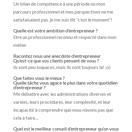
Un bilan de compétence à une période où mon
parcours professionnel et mes perspectives ne me
satisfaisaient pas. je me suis dit “c’est le moment”!
Quelle est votre ambition d’entrepreneur ?
Etre un professionnel reconnu et respecté dans mon
métier
Racontez nous une anecdote d’entrepreneur
Qu’est-ce que vos clients pensent de vous ?
ils sont peu loquaces, mais ils sont toujours là! ;o)
Que faites vous le mieux ?
Quelle tâche vous agace le plus dans votre quotidien
d’entrepreneur ?
Me débattre avec les administrations diverses et
variées, leurs procédures, leur complexité, et leur
incapacité à comprendre que nous n’avons pas que
cela à faire…
Quel est le meilleur conseil d’entrepreneur qu’on vous