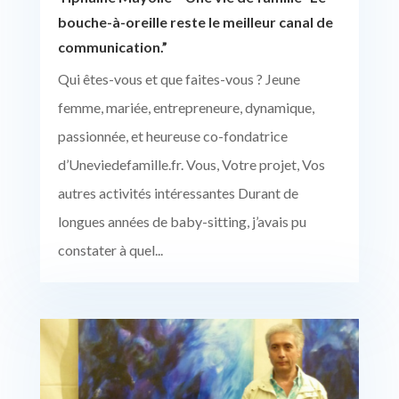
bouche-à-oreille reste le meilleur canal de
communication.”
Qui êtes-vous et que faites-vous ? Jeune
femme, mariée, entrepreneure, dynamique,
passionnée, et heureuse co-fondatrice
d’Uneviedefamille.fr. Vous, Votre projet, Vos
autres activités intéressantes Durant de
longues années de baby-sitting, j’avais pu
constater à quel...