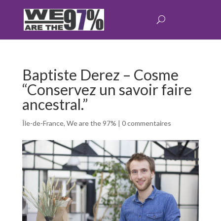
Baptiste Derez – Cosme
“Conservez un savoir faire
ancestral.”
Île-de-France
,
We are the 97%
|
0 commentaires