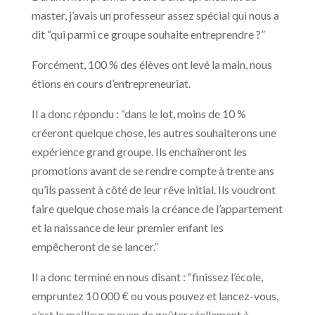
master, j’avais un professeur assez spécial qui nous a
dit “qui parmi ce groupe souhaite entreprendre ?”
Forcément, 100 % des élèves ont levé la main, nous
étions en cours d’entrepreneuriat.
Il a donc répondu : “dans le lot, moins de 10 %
créeront quelque chose, les autres souhaiterons une
expérience grand groupe. Ils enchaîneront les
promotions avant de se rendre compte à trente ans
qu’ils passent à côté de leur rêve initial. Ils voudront
faire quelque chose mais la créance de l’appartement
et la naissance de leur premier enfant les
empêcheront de se lancer.”
Il a donc terminé en nous disant : “finissez l’école,
empruntez 10 000 € ou vous pouvez et lancez-vous,
c’est le meilleur moyen de goûter réellement à