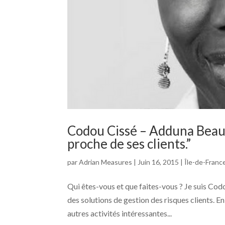
Codou Cissé – Adduna Beaut
proche de ses clients.”
par
Adrian Measures
|
Juin 16, 2015
|
Île-de-Franc
Qui êtes-vous et que faites-vous ? Je suis Cod
des solutions de gestion des risques clients. E
autres activités intéressantes...