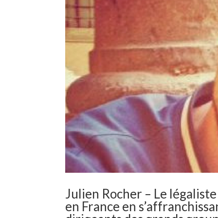
Julien Rocher – Le légaliste
en France en s’affranchissa