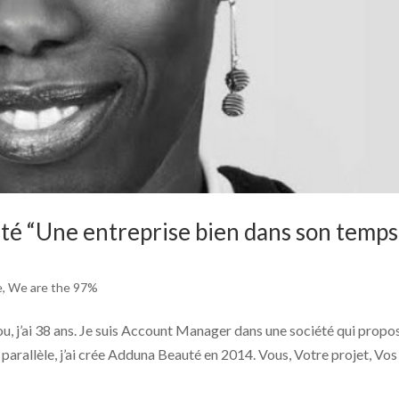
é “Une entreprise bien dans son temps
e
,
We are the 97%
ou, j’ai 38 ans. Je suis Account Manager dans une société qui propo
n parallèle, j’ai crée Adduna Beauté en 2014. Vous, Votre projet, Vos