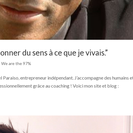
nner du sens à ce que je vivais.”
,
We are the 97%
niel Paraiso, entrepreneur indépendant. J’accompagne des humains e
ssionnellement grâce au coaching ! Voici mon site et blog :