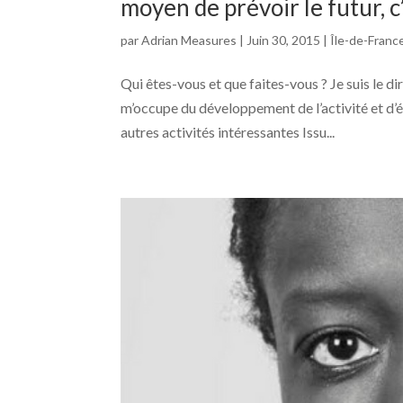
moyen de prévoir le futur, c’
par
Adrian Measures
|
Juin 30, 2015
|
Île-de-Franc
Qui êtes-vous et que faites-vous ? Je suis le di
m’occupe du développement de l’activité et d’
autres activités intéressantes Issu...