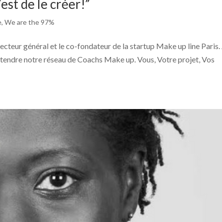
est de le créer!”
e
,
We are the 97%
recteur général et le co-fondateur de la startup Make up line Paris.
étendre notre réseau de Coachs Make up. Vous, Votre projet, Vos