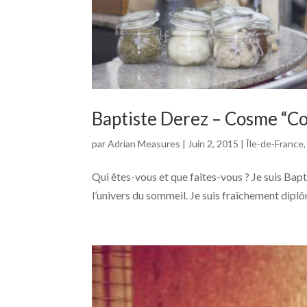
Baptiste Derez – Cosme “Con
par
Adrian Measures
|
Juin 2, 2015
|
Île-de-France
Qui êtes-vous et que faites-vous ? Je suis Bapt
l’univers du sommeil. Je suis fraîchement diplô