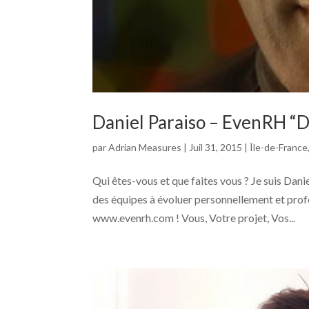
Daniel Paraiso – EvenRH “Do
par
Adrian Measures
|
Juil 31, 2015
|
Île-de-France
Qui êtes-vous et que faites vous ? Je suis Da
des équipes à évoluer personnellement et profe
www.evenrh.com ! Vous, Votre projet, Vos...